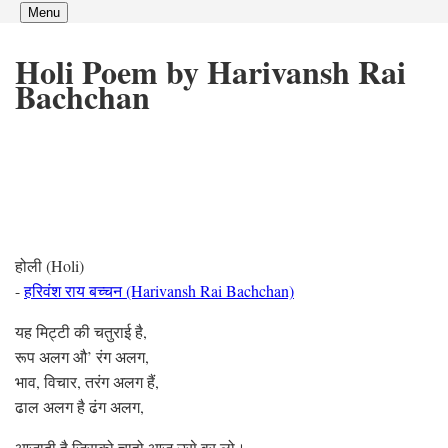
Menu
Holi Poem by Harivansh Rai
Bachchan
होली (Holi)
-
हरिवंश राय बच्चन (Harivansh Rai Bachchan)
यह मिट्टी की चतुराई है,
रूप अलग औ’ रंग अलग,
भाव, विचार, तरंग अलग हैं,
ढाल अलग है ढंग अलग,
आजादी है जिसको चाहो आज उसे वर लो।